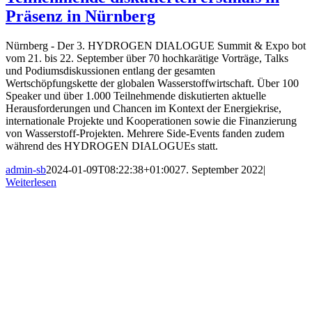
Präsenz in Nürnberg
Nürnberg - Der 3. HYDROGEN DIALOGUE Summit & Expo bot
vom 21. bis 22. September über 70 hochkarätige Vorträge, Talks
und Podiumsdiskussionen entlang der gesamten
Wertschöpfungskette der globalen Wasserstoffwirtschaft. Über 100
Speaker und über 1.000 Teilnehmende diskutierten aktuelle
Herausforderungen und Chancen im Kontext der Energiekrise,
internationale Projekte und Kooperationen sowie die Finanzierung
von Wasserstoff-Projekten. Mehrere Side-Events fanden zudem
während des HYDROGEN DIALOGUEs statt.
admin-sb
2024-01-09T08:22:38+01:00
27. September 2022
|
Weiterlesen