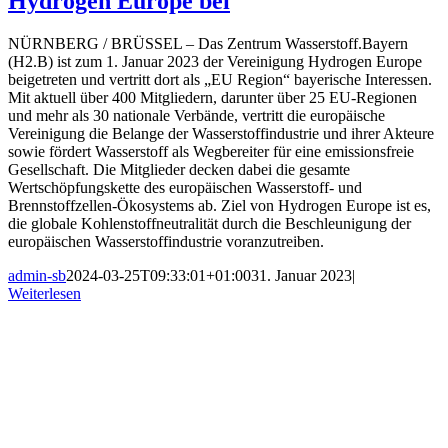
Hydrogen Europe bei
NÜRNBERG / BRÜSSEL – Das Zentrum Wasserstoff.Bayern
(H2.B) ist zum 1. Januar 2023 der Vereinigung Hydrogen Europe
beigetreten und vertritt dort als „EU Region“ bayerische Interessen.
Mit aktuell über 400 Mitgliedern, darunter über 25 EU-Regionen
und mehr als 30 nationale Verbände, vertritt die europäische
Vereinigung die Belange der Wasserstoffindustrie und ihrer Akteure
sowie fördert Wasserstoff als Wegbereiter für eine emissionsfreie
Gesellschaft. Die Mitglieder decken dabei die gesamte
Wertschöpfungskette des europäischen Wasserstoff- und
Brennstoffzellen-Ökosystems ab. Ziel von Hydrogen Europe ist es,
die globale Kohlenstoffneutralität durch die Beschleunigung der
europäischen Wasserstoffindustrie voranzutreiben.
admin-sb
2024-03-25T09:33:01+01:00
31. Januar 2023
|
Weiterlesen