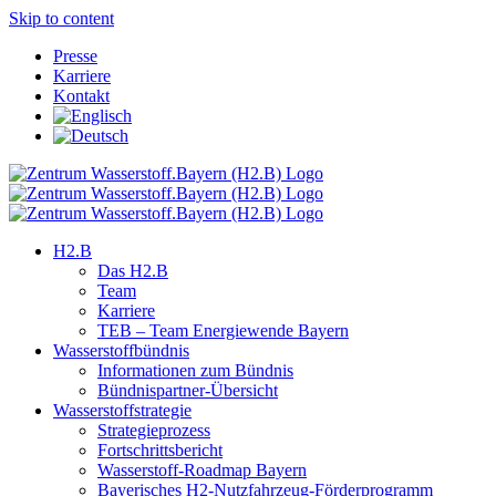
Skip to content
Presse
Karriere
Kontakt
H2.B
Das H2.B
Team
Karriere
TEB – Team Energiewende Bayern
Wasserstoffbündnis
Informationen zum Bündnis
Bündnispartner-Übersicht
Wasserstoffstrategie
Strategieprozess
Fortschrittsbericht
Wasserstoff-Roadmap Bayern
Bayerisches H2-Nutzfahrzeug-Förderprogramm