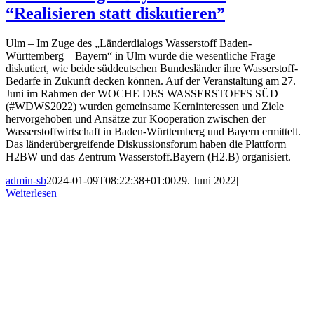
“Realisieren statt diskutieren”
Ulm – Im Zuge des „Länderdialogs Wasserstoff Baden-
Württemberg – Bayern“ in Ulm wurde die wesentliche Frage
diskutiert, wie beide süddeutschen Bundesländer ihre Wasserstoff-
Bedarfe in Zukunft decken können. Auf der Veranstaltung am 27.
Juni im Rahmen der WOCHE DES WASSERSTOFFS SÜD
(#WDWS2022) wurden gemeinsame Kerninteressen und Ziele
hervorgehoben und Ansätze zur Kooperation zwischen der
Wasserstoffwirtschaft in Baden-Württemberg und Bayern ermittelt.
Das länderübergreifende Diskussionsforum haben die Plattform
H2BW und das Zentrum Wasserstoff.Bayern (H2.B) organisiert.
admin-sb
2024-01-09T08:22:38+01:00
29. Juni 2022
|
Weiterlesen