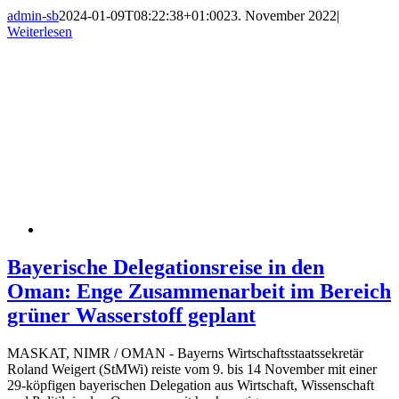
admin-sb
2024-01-09T08:22:38+01:00
23. November 2022
|
Weiterlesen
Bayerische Delegationsreise in den
Oman: Enge Zusammenarbeit im Bereich
grüner Wasserstoff geplant
MASKAT, NIMR / OMAN - Bayerns Wirtschaftsstaatssekretär
Roland Weigert (StMWi) reiste vom 9. bis 14 November mit einer
29-köpfigen bayerischen Delegation aus Wirtschaft, Wissenschaft