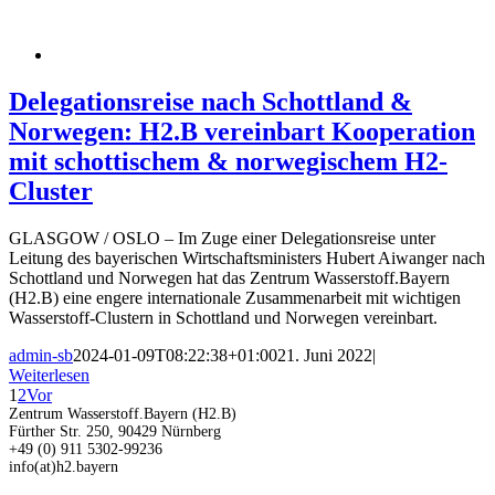
Delegationsreise nach Schottland &
Norwegen: H2.B vereinbart Kooperation
mit schottischem & norwegischem H2-
Cluster
GLASGOW / OSLO – Im Zuge einer Delegationsreise unter
Leitung des bayerischen Wirtschaftsministers Hubert Aiwanger nach
Schottland und Norwegen hat das Zentrum Wasserstoff.Bayern
(H2.B) eine engere internationale Zusammenarbeit mit wichtigen
Wasserstoff-Clustern in Schottland und Norwegen vereinbart.
admin-sb
2024-01-09T08:22:38+01:00
21. Juni 2022
|
Weiterlesen
1
2
Vor
Zentrum Wasserstoff.Bayern (H2.B)
Fürther Str. 250, 90429 Nürnberg
+49 (0) 911 5302-99236
info(at)h2.bayern