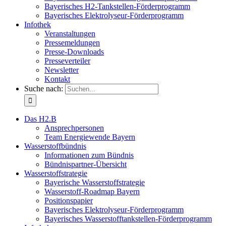
Bayerisches H2-Tankstellen-Förderprogramm
Bayerisches Elektrolyseur-Förderprogramm
Infothek
Veranstaltungen
Pressemeldungen
Presse-Downloads
Presseverteiler
Newsletter
Kontakt
Suche nach:
Das H2.B
Ansprechpersonen
Team Energiewende Bayern
Wasserstoffbündnis
Informationen zum Bündnis
Bündnispartner-Übersicht
Wasserstoffstrategie
Bayerische Wasserstoffstrategie
Wasserstoff-Roadmap Bayern
Positionspapier
Bayerisches Elektrolyseur-Förderprogramm
Bayerisches Wasserstofftankstellen-Förderprogramm