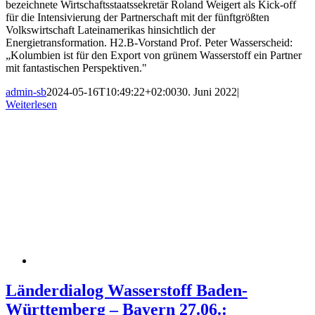
bezeichnete Wirtschaftsstaatssekretär Roland Weigert als Kick-off
für die Intensivierung der Partnerschaft mit der fünftgrößten
Volkswirtschaft Lateinamerikas hinsichtlich der
Energietransformation. H2.B-Vorstand Prof. Peter Wasserscheid:
„Kolumbien ist für den Export von grünem Wasserstoff ein Partner
mit fantastischen Perspektiven."
admin-sb
2024-05-16T10:49:22+02:00
30. Juni 2022
|
Weiterlesen
Länderdialog Wasserstoff Baden-
Württemberg – Bayern 27.06.: