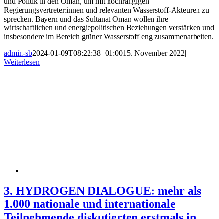
und Politik in den Oman, um mit hochrangigen
Regierungsvertreter:innen und relevanten Wasserstoff-Akteuren zu
sprechen. Bayern und das Sultanat Oman wollen ihre
wirtschaftlichen und energiepolitischen Beziehungen verstärken und
insbesondere im Bereich grüner Wasserstoff eng zusammenarbeiten.
admin-sb
2024-01-09T08:22:38+01:00
15. November 2022
|
Weiterlesen
3. HYDROGEN DIALOGUE: mehr als
1.000 nationale und internationale
Teilnehmende diskutierten erstmals in