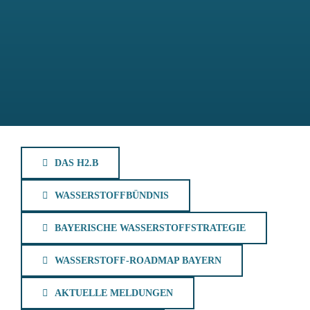
DAS H2.B
WASSERSTOFFBÜNDNIS
BAYERISCHE WASSERSTOFFSTRATEGIE
WASSERSTOFF-ROADMAP BAYERN
AKTUELLE MELDUNGEN