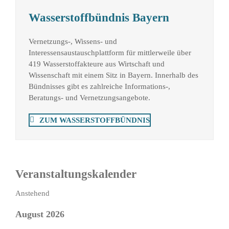
Wasserstoffbündnis Bayern
Vernetzungs-, Wissens- und
Interessensaustauschplattform für mittlerweile über
419 Wasserstoffakteure aus Wirtschaft und
Wissenschaft mit einem Sitz in Bayern. Innerhalb des
Bündnisses gibt es zahlreiche Informations-,
Beratungs- und Vernetzungsangebote.
ZUM WASSERSTOFFBÜNDNIS
Veranstaltungskalender
Veranstaltungen
Datum
Anstehend
wählen.
August 2026