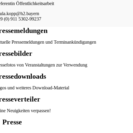
ferentin Öffentlichkeitsarbeit
ula.kopp@h2.bayern
9 (0) 911 5302-99237
ressemeldungen
tuelle Pressemeldungen und Terminankündigungen
ressebilder
essefotos von Veranstaltungen zur Verwendung
ressedownloads
gos und weiteres Download-Material
resseverteiler
ine Neuigkeiten verpassen!
Presse