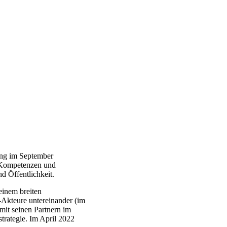
dung im September
en Kompetenzen und
nd Öffentlichkeit.
einem breiten
-Akteure untereinander (im
mit seinen Partnern im
strategie. Im April 2022