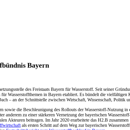
fbündnis Bayern
etzungsstelle des Freistaats Bayern für Wasserstoff. Seit seiner Grün
m für Wasserstoffthemen in Bayern etabliert. Es bündelt die vielfältig
ach – an der Schnittstelle zwischen Wirtschaft, Wissenschaft, Politik u
ern sowie die Beschleunigung des Rollouts der Wasserstoff-Nutzung in 
er anderem zu einer stärkeren Vernetzung der bayerischen Wasserstoff
alen Akteuren beitragen. Im Jahr 2020 erarbeitete das H2.B zusammen 
ffwirtschaft
als ersten Schritt auf dem Weg zur bayerischen Wasserstoff