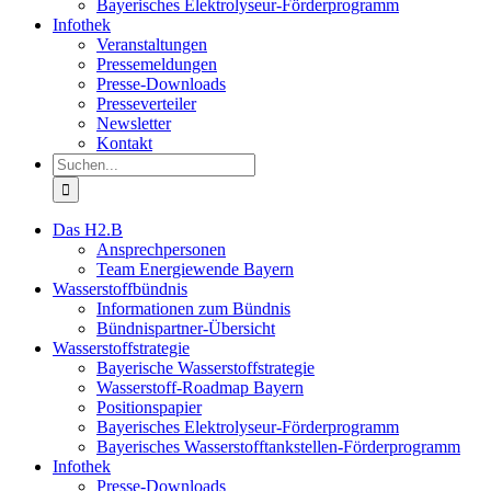
Bayerisches Elektrolyseur-Förderprogramm
Infothek
Veranstaltungen
Pressemeldungen
Presse-Downloads
Presseverteiler
Newsletter
Kontakt
Suche
nach:
Das H2.B
Ansprechpersonen
Team Energiewende Bayern
Wasserstoffbündnis
Informationen zum Bündnis
Bündnispartner-Übersicht
Wasserstoffstrategie
Bayerische Wasserstoffstrategie
Wasserstoff-Roadmap Bayern
Positionspapier
Bayerisches Elektrolyseur-Förderprogramm
Bayerisches Wasserstofftankstellen-Förderprogramm
Infothek
Presse-Downloads