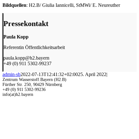
Bildquellen
: H2.B/ Giulia Iannicelli, StMWi/ E. Neureuther
Pressekontakt
Paula Kopp
Referentin Öffentlichkeitsarbeit
paula.kopp@h2.bayern
+49 (0) 911 5302-99237
admin-sb
2022-07-13T12:41:32+02:00
25. April 2022
|
Zentrum Wasserstoff.Bayern (H2.B)
Fürther Str. 250, 90429 Nürnberg
+49 (0) 911 5302-99236
info(at)h2.bayern