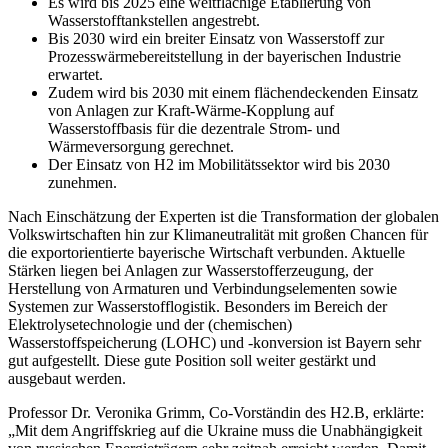
Es wird bis 2025 eine weitflächige Etablierung von
Wasserstofftankstellen angestrebt.
Bis 2030 wird ein breiter Einsatz von Wasserstoff zur
Prozesswärmebereitstellung in der bayerischen Industrie
erwartet.
Zudem wird bis 2030 mit einem flächendeckenden Einsatz
von Anlagen zur Kraft-Wärme-Kopplung auf
Wasserstoffbasis für die dezentrale Strom- und
Wärmeversorgung gerechnet.
Der Einsatz von H2 im Mobilitätssektor wird bis 2030
zunehmen.
Nach Einschätzung der Experten ist die Transformation der globalen
Volkswirtschaften hin zur Klimaneutralität mit großen Chancen für
die exportorientierte bayerische Wirtschaft verbunden. Aktuelle
Stärken liegen bei Anlagen zur Wasserstofferzeugung, der
Herstellung von Armaturen und Verbindungselementen sowie
Systemen zur Wasserstofflogistik. Besonders im Bereich der
Elektrolysetechnologie und der (chemischen)
Wasserstoffspeicherung (LOHC) und -konversion ist Bayern sehr
gut aufgestellt. Diese gute Position soll weiter gestärkt und
ausgebaut werden.
Professor Dr. Veronika Grimm, Co-Vorständin des H2.B, erklärte:
„Mit dem Angriffskrieg auf die Ukraine muss die Unabhängigkeit