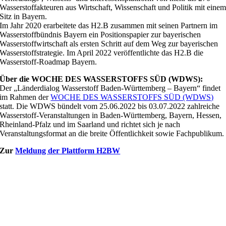
Wasserstoffakteuren aus Wirtschaft, Wissenschaft und Politik mit eine
Sitz in Bayern.
Im Jahr 2020 erarbeitete das H2.B zusammen mit seinen Partnern im
Wasserstoffbündnis Bayern ein Positionspapier zur bayerischen
Wasserstoffwirtschaft als ersten Schritt auf dem Weg zur bayerischen
Wasserstoffstrategie. Im April 2022 veröffentlichte das H2.B die
Wasserstoff-Roadmap Bayern.
Über die WOCHE DES WASSERSTOFFS SÜD (WDWS):
Der „Länderdialog Wasserstoff Baden-Württemberg – Bayern“ findet
im Rahmen der
WOCHE DES WASSERSTOFFS SÜD (WDWS)
statt. Die WDWS bündelt vom 25.06.2022 bis 03.07.2022 zahlreiche
Wasserstoff-Veranstaltungen in Baden-Württemberg, Bayern, Hessen,
Rheinland-Pfalz und im Saarland und richtet sich je nach
Veranstaltungsformat an die breite Öffentlichkeit sowie Fachpublikum.
Zur
Meldung der Plattform H2BW