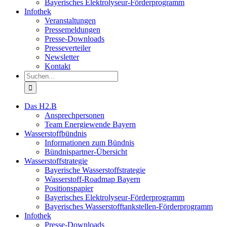
Bayerisches Elektrolyseur-Förderprogramm
Infothek
Veranstaltungen
Pressemeldungen
Presse-Downloads
Presseverteiler
Newsletter
Kontakt
Suche
nach:
Das H2.B
Ansprechpersonen
Team Energiewende Bayern
Wasserstoffbündnis
Informationen zum Bündnis
Bündnispartner-Übersicht
Wasserstoffstrategie
Bayerische Wasserstoffstrategie
Wasserstoff-Roadmap Bayern
Positionspapier
Bayerisches Elektrolyseur-Förderprogramm
Bayerisches Wasserstofftankstellen-Förderprogramm
Infothek
Presse-Downloads