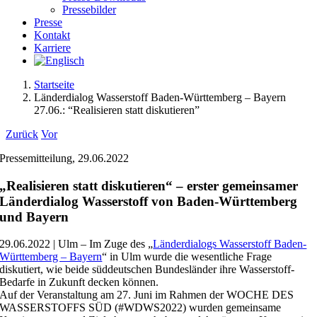
Pressebilder
Presse
Kontakt
Karriere
Startseite
Länderdialog Wasserstoff Baden-Württemberg – Bayern
27.06.: “Realisieren statt diskutieren”
Zurück
Vor
Pressemitteilung, 29.06.2022
„Realisieren statt diskutieren“ – erster gemeinsamer
Länderdialog Wasserstoff von Baden-Württemberg
und Bayern
29.06.2022 | Ulm – Im Zuge des „
Länderdialogs Wasserstoff Baden-
Württemberg – Bayern
“ in Ulm wurde die wesentliche Frage
diskutiert, wie beide süddeutschen Bundesländer ihre Wasserstoff-
Bedarfe in Zukunft decken können.
Auf der Veranstaltung am 27. Juni im Rahmen der WOCHE DES
WASSERSTOFFS SÜD (#WDWS2022) wurden gemeinsame