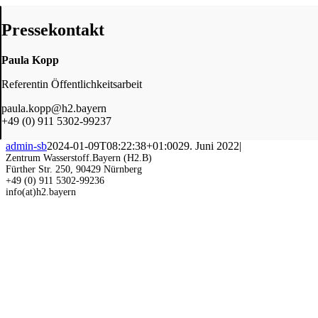
Pressekontakt
Paula Kopp
Referentin Öffentlichkeitsarbeit
paula.kopp@h2.bayern
+49 (0) 911 5302-99237
admin-sb
2024-01-09T08:22:38+01:00
29. Juni 2022
|
Zentrum Wasserstoff.Bayern (H2.B)
Fürther Str. 250, 90429 Nürnberg
+49 (0) 911 5302-99236
info(at)h2.bayern