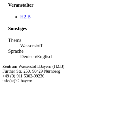
Veranstalter
H2.B
Sonstiges
Thema
Wasserstoff
Sprache
Deutsch/Englisch
Zentrum Wasserstoff.Bayern (H2.B)
Fürther Str. 250, 90429 Nürnberg
+49 (0) 911 5302-99236
info(at)h2.bayern