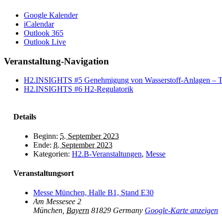
Google Kalender
iCalendar
Outlook 365
Outlook Live
Veranstaltung-Navigation
H2.INSIGHTS #5 Genehmigung von Wasserstoff-Anlagen – Th
H2.INSIGHTS #6 H2-Regulatorik
Details
Beginn:
5. September 2023
Ende:
8. September 2023
Kategorien:
H2.B-Veranstaltungen
,
Messe
Veranstaltungsort
Messe München, Halle B1, Stand E30
Am Messesee 2
München
,
Bayern
81829
Germany
Google-Karte anzeigen