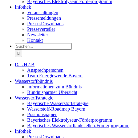
Bayerisches Elektrolyseur-Förderprogramm
Infothek
Veranstaltungen
Pressemeldungen
Presse-Downloads
Presseverteiler
Newsletter
Kontakt
Suche
nach:
Das H2.B
Ansprechpersonen
Team Energiewende Bayern
Wasserstoffbündnis
Informationen zum Bündnis
Bündnispartner-Übersicht
Wasserstoffstrategie
Bayerische Wasserstoffstrategie
Wasserstoff-Roadmap Bayern
Positionspapier
Bayerisches Elektrolyseur-Förderprogramm
Bayerisches Wasserstofftankstellen-Förderprogramm
Infothek
Presse-Downloads