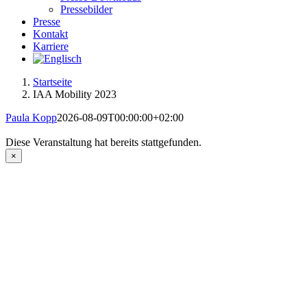
Pressebilder
Presse
Kontakt
Karriere
Startseite
IAA Mobility 2023
Paula Kopp
2026-08-09T00:00:00+02:00
Diese Veranstaltung hat bereits stattgefunden.
×