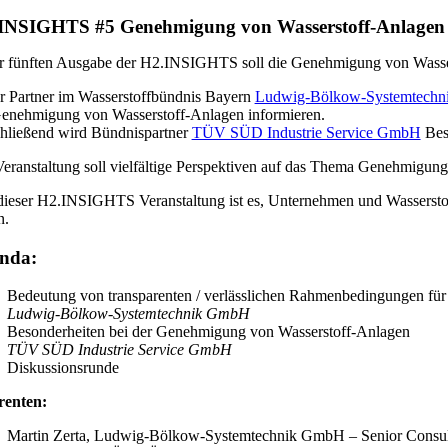
INSIGHTS #5 Genehmigung von Wasserstoff-Anlagen –
er fünften Ausgabe der H2.INSIGHTS soll die Genehmigung von Wassers
r Partner im Wasserstoffbündnis Bayern
Ludwig-Bölkow-Systemtech
Genehmigung von Wasserstoff-Anlagen informieren.
hließend wird Bündnispartner
TÜV SÜD Industrie Service GmbH
Beso
eranstaltung soll vielfältige Perspektiven auf das Thema Genehmigunge
dieser H2.INSIGHTS Veranstaltung ist es, Unternehmen und Wasserstoff
n.
nda:
Bedeutung von transparenten / verlässlichen Rahmenbedingungen f
Ludwig-Bölkow-Systemtechnik GmbH
Besonderheiten bei der Genehmigung von Wasserstoff-Anlagen
TÜV SÜD Industrie Service GmbH
Diskussionsrunde
renten:
Martin Zerta, Ludwig-Bölkow-Systemtechnik GmbH – Senior Consultan