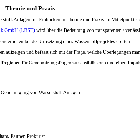
 Theorie und Praxis
toff-Anlagen mit Einblicken in Theorie und Praxis im Mittelpunkt st
nik GmbH (LBST)
wird über die Bedeutung von transparenten / verläs
nderheiten bei der Umsetzung eines Wasserstoffprojektes erörtern.
n aufzeigen und befasst sich mit der Frage, welche Überlegungen man h
regionen für Genehmigungsfragen zu sensibilisieren und einen Impuls 
ür Genehmigung von Wasserstoff-Anlagen
t, Partner, Prokurist