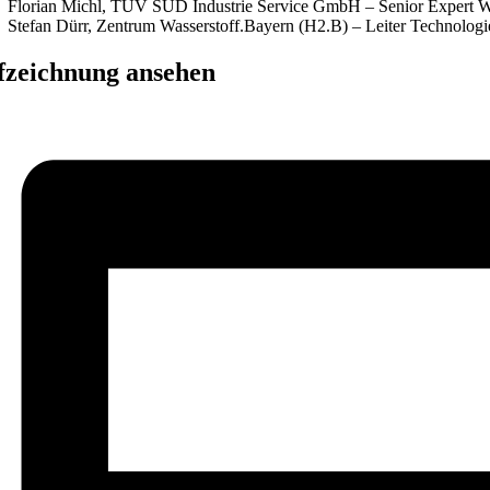
Florian Michl,
TÜV SÜD Industrie Service GmbH
– Senior Expert W
Stefan Dürr, Zentrum Wasserstoff.Bayern (H2.B) – Leiter Technologi
fzeichnung ansehen