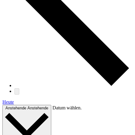
Heute
Datum wählen.
Anstehende
Anstehende