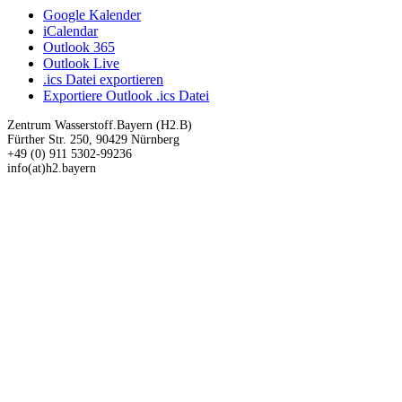
Google Kalender
iCalendar
Outlook 365
Outlook Live
.ics Datei exportieren
Exportiere Outlook .ics Datei
Zentrum Wasserstoff.Bayern (H2.B)
Fürther Str. 250, 90429 Nürnberg
+49 (0) 911 5302-99236
info(at)h2.bayern