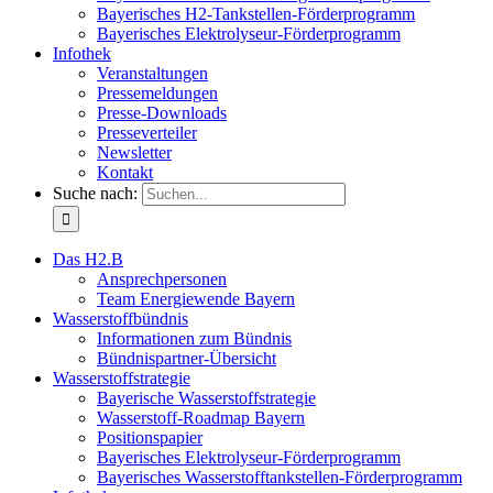
Bayerisches H2-Tankstellen-Förderprogramm
Bayerisches Elektrolyseur-Förderprogramm
Infothek
Veranstaltungen
Pressemeldungen
Presse-Downloads
Presseverteiler
Newsletter
Kontakt
Suche nach:
Das H2.B
Ansprechpersonen
Team Energiewende Bayern
Wasserstoffbündnis
Informationen zum Bündnis
Bündnispartner-Übersicht
Wasserstoffstrategie
Bayerische Wasserstoffstrategie
Wasserstoff-Roadmap Bayern
Positionspapier
Bayerisches Elektrolyseur-Förderprogramm
Bayerisches Wasserstofftankstellen-Förderprogramm