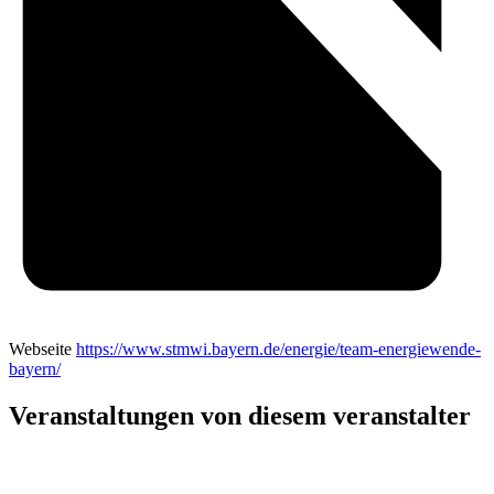
Webseite
https://www.stmwi.bayern.de/energie/team-energiewende-
bayern/
Veranstaltungen von diesem veranstalter