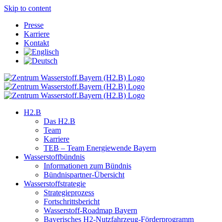
Skip to content
Presse
Karriere
Kontakt
H2.B
Das H2.B
Team
Karriere
TEB – Team Energiewende Bayern
Wasserstoffbündnis
Informationen zum Bündnis
Bündnispartner-Übersicht
Wasserstoffstrategie
Strategieprozess
Fortschrittsbericht
Wasserstoff-Roadmap Bayern
Bayerisches H2-Nutzfahrzeug-Förderprogramm