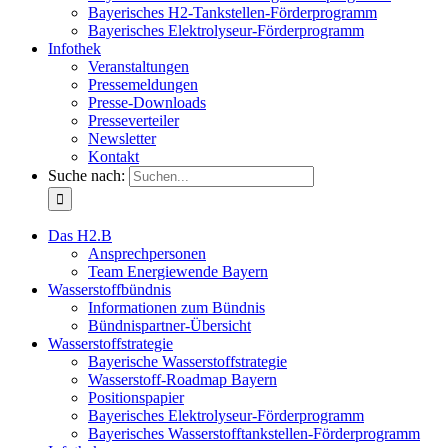
Bayerisches H2-Tankstellen-Förderprogramm
Bayerisches Elektrolyseur-Förderprogramm
Infothek
Veranstaltungen
Pressemeldungen
Presse-Downloads
Presseverteiler
Newsletter
Kontakt
Suche nach:
Das H2.B
Ansprechpersonen
Team Energiewende Bayern
Wasserstoffbündnis
Informationen zum Bündnis
Bündnispartner-Übersicht
Wasserstoffstrategie
Bayerische Wasserstoffstrategie
Wasserstoff-Roadmap Bayern
Positionspapier
Bayerisches Elektrolyseur-Förderprogramm
Bayerisches Wasserstofftankstellen-Förderprogramm