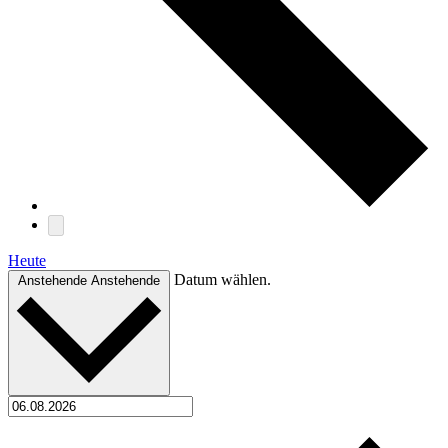
Heute
Datum wählen.
Anstehende
Anstehende