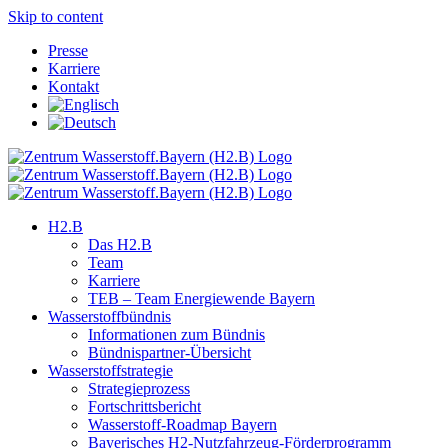
Skip to content
Presse
Karriere
Kontakt
H2.B
Das H2.B
Team
Karriere
TEB – Team Energiewende Bayern
Wasserstoffbündnis
Informationen zum Bündnis
Bündnispartner-Übersicht
Wasserstoffstrategie
Strategieprozess
Fortschrittsbericht
Wasserstoff-Roadmap Bayern
Bayerisches H2-Nutzfahrzeug-Förderprogramm