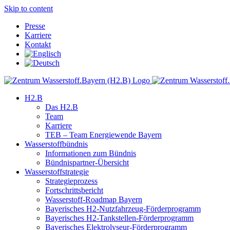
Skip to content
Presse
Karriere
Kontakt
H2.B
Das H2.B
Team
Karriere
TEB – Team Energiewende Bayern
Wasserstoffbündnis
Informationen zum Bündnis
Bündnispartner-Übersicht
Wasserstoffstrategie
Strategieprozess
Fortschrittsbericht
Wasserstoff-Roadmap Bayern
Bayerisches H2-Nutzfahrzeug-Förderprogramm
Bayerisches H2-Tankstellen-Förderprogramm
Bayerisches Elektrolyseur-Förderprogramm