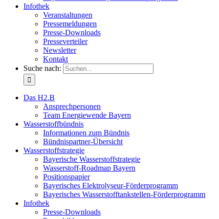
Infothek
Veranstaltungen
Pressemeldungen
Presse-Downloads
Presseverteiler
Newsletter
Kontakt
Suche nach:
Das H2.B
Ansprechpersonen
Team Energiewende Bayern
Wasserstoffbündnis
Informationen zum Bündnis
Bündnispartner-Übersicht
Wasserstoffstrategie
Bayerische Wasserstoffstrategie
Wasserstoff-Roadmap Bayern
Positionspapier
Bayerisches Elektrolyseur-Förderprogramm
Bayerisches Wasserstofftankstellen-Förderprogramm
Infothek
Presse-Downloads