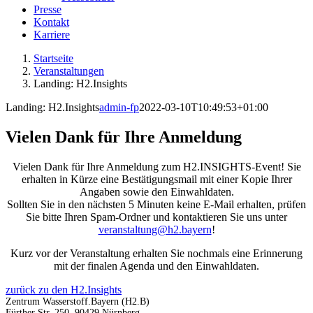
Presse
Kontakt
Karriere
Startseite
Veranstaltungen
Landing: H2.Insights
Landing: H2.Insights
admin-fp
2022-03-10T10:49:53+01:00
Vielen Dank für Ihre Anmeldung
Vielen Dank für Ihre Anmeldung zum H2.INSIGHTS-Event! Sie
erhalten in Kürze eine Bestätigungsmail mit einer Kopie Ihrer
Angaben sowie den Einwahldaten.
Sollten Sie in den nächsten 5 Minuten keine E-Mail erhalten, prüfen
Sie bitte Ihren Spam-Ordner und kontaktieren Sie uns unter
veranstaltung@h2.bayern
!
Kurz vor der Veranstaltung erhalten Sie nochmals eine Erinnerung
mit der finalen Agenda und den Einwahldaten.
zurück zu den H2.Insights
Zentrum Wasserstoff.Bayern (H2.B)
Fürther Str. 250, 90429 Nürnberg