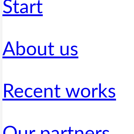
Start
About us
Recent works
Our partners