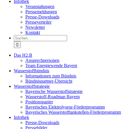
Infothek
Veranstaltungen
Pressemeldungen
Presse-Downloads
Presseverteiler
Newsletter
Kontakt
Suche
nach:
Das H2.B
Ansprechpersonen
Team Energiewende Bayern
Wasserstoffbündnis
Informationen zum Bündnis
Bündnispartner-Übersicht
Wasserstoffstrategie
Bayerische Wasserstoffstrategie
Wasserstoff-Roadmap Bayern
Positionspapier
Bayerisches Elektrolyseur-Förderprogramm
Bayerisches Wasserstofftankstellen-Förderprogramm
Infothek
Presse-Downloads
Pressebilder