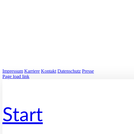
Impressum
Karriere
Kontakt
Datenschutz
Presse
LinkedIn
Page load link
Start