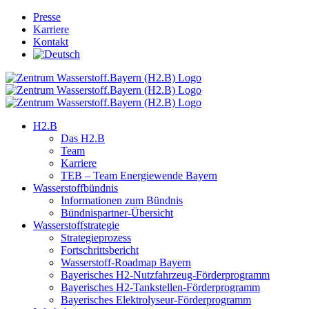
Skip
Presse
to
Karriere
content
Kontakt
H2.B
Das H2.B
Team
Karriere
TEB – Team Energiewende Bayern
Wasserstoffbündnis
Informationen zum Bündnis
Bündnispartner-Übersicht
Wasserstoffstrategie
Strategieprozess
Fortschrittsbericht
Wasserstoff-Roadmap Bayern
Bayerisches H2-Nutzfahrzeug-Förderprogramm
Bayerisches H2-Tankstellen-Förderprogramm
Bayerisches Elektrolyseur-Förderprogramm