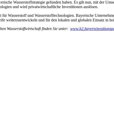
bayerische Wasserstoffstrategie gefunden haben. Es gilt nun, mit der 
logien und wird privatwirtschaftliche Investitionen auslösen.
für Wasserstoff und Wasserstofftechnologien. Bayerische Unternehmen
eife weiterzuentwickeln und für den lokalen und globalen Einsatz in h
hen Wasserstoffwirtschaft finden Sie unter:
www.h2.bayern/positionsp