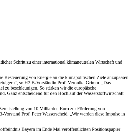
icher Schritt zu einer international klimaneutralen Wirtschaft und
die Besteuerung von Energie an die klimapolitischen Ziele anzupassen
rgieträgern“, so H2.B-Vorständin Prof. Veronika Grimm. „Das
el zu beschleunigen. So stärken wir die europäische
ind. Ganz entscheidend für den Hochlauf der Wasserstoffwirtschaft
 Bereitstellung von 10 Milliarden Euro zur Förderung von
.B-Vorstand Prof. Peter Wasserscheid. „Wir werden diese Impulse in
offbündnis Bayern im Ende Mai veröffentlichten Positionspapier