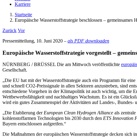
Karriere
Startseite
Europäische Wasserstoffstrategie beschlossen – gemeinsames H
Zurück
Vor
Pressemitteilung, 10. Juni 2020 –
als PDF downloaden
Europäische Wasserstoffstrategie vorgestellt – gemei
NÜRNBERG / BRÜSSEL Die am Mittwoch veröffentlichte
europäis
Gesellschaft.
„Die EU hat mit der Wasserstoffstrategie auch ein Programm für eine 
und schnell CO2-Preissignale in allen Sektoren anzustreben, sind ent
entschiedene Vorgehen in der Klimapolitik ist auch wichtig, um die E
Wettbewerbsfähigkeit und nachhaltiges Wachstum. Es ist ein Glücksfa
wird ein gutes Zusammenspiel der Aktivitäten auf Landes-, Bundes- 
„Die Etablierung der
European Clean Hydrogen Alliance
als zentrale
kohlenstoffarmen Technologien bis 2030 durch den
ETS Innovation 
Bayern entschlossen aufgreifen.“
Die Maßnahmen der europäischen Wasserstoffstrategie decken sich i