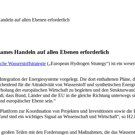
andeln auf allen Ebenen erforderlich
nsames Handeln auf allen Ebenen erforderlich
che Wasserstoffstrategie
(„European Hydrogen Strategy“) ist ein wesentl
Integration der Energiesysteme vorgelegt. Die dort enthaltenen Pläne, 
scheidend für die Attraktivität von Wasserstoff und synthetischen Ene
rholung der europäischen Wirtschaft zu begleiten und den Strukturwand
ll, dass Bund, Länder und die EU in die gleiche Richtung unterwegs s
und europäischer Ebene sein.“
 Plattform zur Koordination von Projekten und Investitionen sowie die
Fund
sind ein wichtiges Signal an Wissenschaft und Wirtschaft“, so H2
n großen Teilen mit den Forderungen und Maßnahmen, die das Wasserst