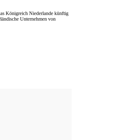
 das Königreich Niederlande künftig
derländische Unternehmen von