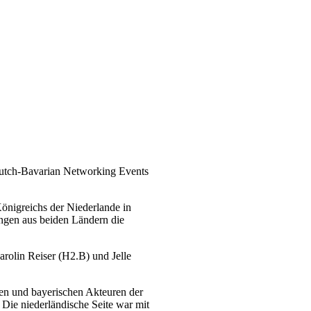
utch-Bavarian Networking Events
önigreichs der Niederlande in
ungen aus beiden Ländern die
rolin Reiser (H2.B) und Jelle
hen und bayerischen Akteuren der
 Die niederländische Seite war mit