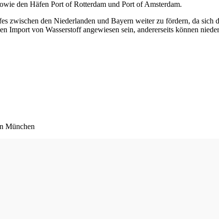
sowie den Häfen Port of Rotterdam und Port of Amsterdam.
offes zwischen den Niederlanden und Bayern weiter zu fördern, da sich
 den Import von Wasserstoff angewiesen sein, andererseits können nie
 in München