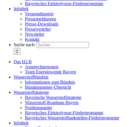
Bayerisches Elektrolyseur-Förderprogramm
Infothek
Veranstaltungen
Pressemeldungen
Presse-Downloads
Presseverteiler
Newsletter
Kontakt
Suche nach:
Das H2.B
Ansprechpersonen
Team Energiewende Bayern
Wasserstoffbündnis
Informationen zum Bündnis
Bündnispartner-Übersicht
Wasserstoffstrategie
Bayerische Wasserstoffstrategie
Wasserstoff-Roadmap Bayern
Positionspapier
Bayerisches Elektrolyseur-Förderprogramm
Bayerisches Wasserstofftankstellen-Förderprogramm
Infothek