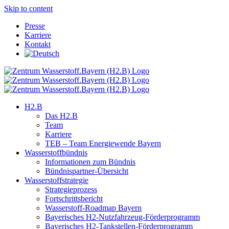
Skip to content
Presse
Karriere
Kontakt
H2.B
Das H2.B
Team
Karriere
TEB – Team Energiewende Bayern
Wasserstoffbündnis
Informationen zum Bündnis
Bündnispartner-Übersicht
Wasserstoffstrategie
Strategieprozess
Fortschrittsbericht
Wasserstoff-Roadmap Bayern
Bayerisches H2-Nutzfahrzeug-Förderprogramm
Bayerisches H2-Tankstellen-Förderprogramm