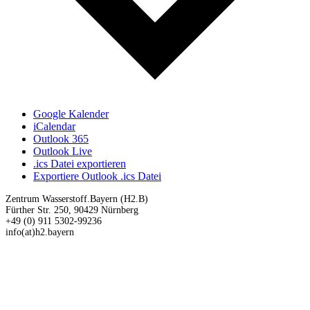
Google Kalender
iCalendar
Outlook 365
Outlook Live
.ics Datei exportieren
Exportiere Outlook .ics Datei
Zentrum Wasserstoff.Bayern (H2.B)
Fürther Str. 250, 90429 Nürnberg
+49 (0) 911 5302-99236
info(at)h2.bayern