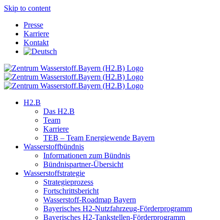
Skip to content
Presse
Karriere
Kontakt
H2.B
Das H2.B
Team
Karriere
TEB – Team Energiewende Bayern
Wasserstoffbündnis
Informationen zum Bündnis
Bündnispartner-Übersicht
Wasserstoffstrategie
Strategieprozess
Fortschrittsbericht
Wasserstoff-Roadmap Bayern
Bayerisches H2-Nutzfahrzeug-Förderprogramm
Bayerisches H2-Tankstellen-Förderprogramm