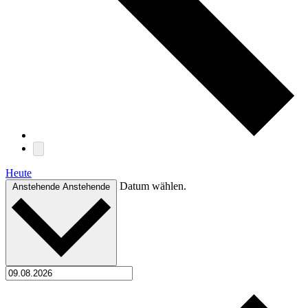
Heute
Datum wählen.
Anstehende
Anstehende