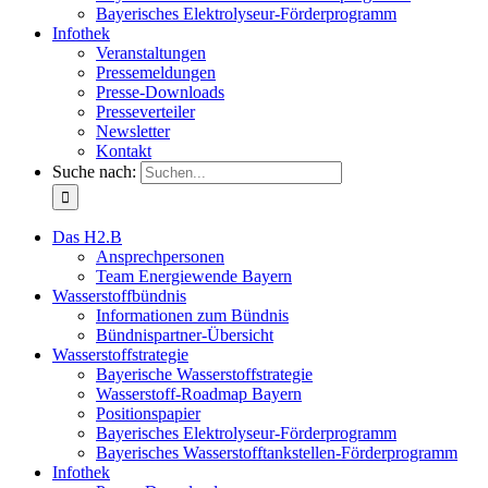
Bayerisches Elektrolyseur-Förderprogramm
Infothek
Veranstaltungen
Pressemeldungen
Presse-Downloads
Presseverteiler
Newsletter
Kontakt
Suche nach:
Das H2.B
Ansprechpersonen
Team Energiewende Bayern
Wasserstoffbündnis
Informationen zum Bündnis
Bündnispartner-Übersicht
Wasserstoffstrategie
Bayerische Wasserstoffstrategie
Wasserstoff-Roadmap Bayern
Positionspapier
Bayerisches Elektrolyseur-Förderprogramm
Bayerisches Wasserstofftankstellen-Förderprogramm
Infothek