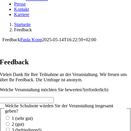
Presse
Kontakt
Karriere
Startseite
Feedback
Feedback
Paula Kopp
2025-05-14T16:22:59+02:00
Feedback
Vielen Dank für Ihre Teilnahme an der Veranstaltung. Wir freuen uns
über Ihr Feedback. Die Umfrage ist anonym.
Welche Veranstaltung möchten Sie bewerten?
(erforderlich)
Welche Schulnote würden Sie der Veranstaltung insgesamt
geben?
1 (sehr gut)
2 (gut)
3 (befriedigend)