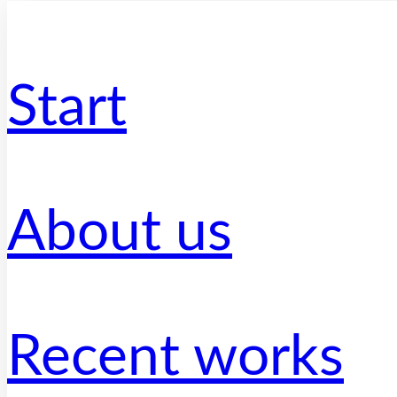
Start
About us
Recent works