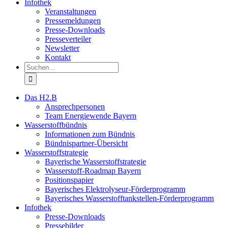
Infothek
Veranstaltungen
Pressemeldungen
Presse-Downloads
Presseverteiler
Newsletter
Kontakt
Suche
nach:
Das H2.B
Ansprechpersonen
Team Energiewende Bayern
Wasserstoffbündnis
Informationen zum Bündnis
Bündnispartner-Übersicht
Wasserstoffstrategie
Bayerische Wasserstoffstrategie
Wasserstoff-Roadmap Bayern
Positionspapier
Bayerisches Elektrolyseur-Förderprogramm
Bayerisches Wasserstofftankstellen-Förderprogramm
Infothek
Presse-Downloads
Pressebilder