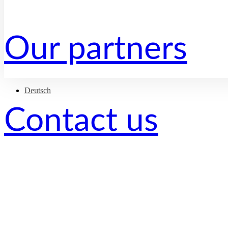
Our partners
Deutsch
Nach
Contact us
oben