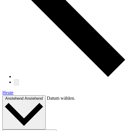
Heute
Datum wählen.
Anstehend
Anstehend