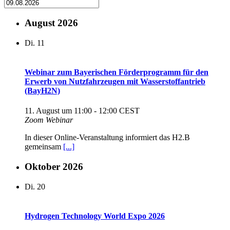
August 2026
Di.
11
Webinar zum Bayerischen Förderprogramm für den
Erwerb von Nutzfahrzeugen mit Wasserstoffantrieb
(BayH2N)
11. August um 11:00
-
12:00
CEST
Zoom Webinar
In dieser Online-Veranstaltung informiert das H2.B
gemeinsam
[...]
Oktober 2026
Di.
20
Hydrogen Technology World Expo 2026