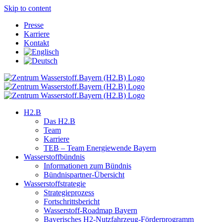
Skip to content
Presse
Karriere
Kontakt
H2.B
Das H2.B
Team
Karriere
TEB – Team Energiewende Bayern
Wasserstoffbündnis
Informationen zum Bündnis
Bündnispartner-Übersicht
Wasserstoffstrategie
Strategieprozess
Fortschrittsbericht
Wasserstoff-Roadmap Bayern
Bayerisches H2-Nutzfahrzeug-Förderprogramm