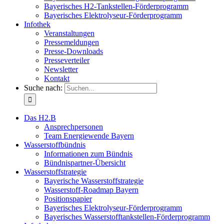
Bayerisches H2-Tankstellen-Förderprogramm
Bayerisches Elektrolyseur-Förderprogramm
Infothek
Veranstaltungen
Pressemeldungen
Presse-Downloads
Presseverteiler
Newsletter
Kontakt
Suche nach:
Das H2.B
Ansprechpersonen
Team Energiewende Bayern
Wasserstoffbündnis
Informationen zum Bündnis
Bündnispartner-Übersicht
Wasserstoffstrategie
Bayerische Wasserstoffstrategie
Wasserstoff-Roadmap Bayern
Positionspapier
Bayerisches Elektrolyseur-Förderprogramm
Bayerisches Wasserstofftankstellen-Förderprogramm