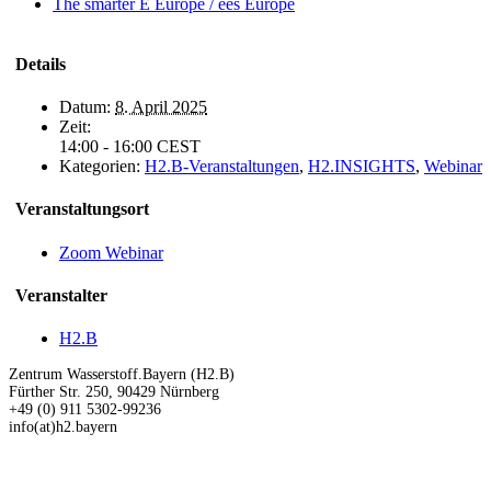
The smarter E Europe / ees Europe
Details
Datum:
8. April 2025
Zeit:
14:00 - 16:00
CEST
Kategorien:
H2.B-Veranstaltungen
,
H2.INSIGHTS
,
Webinar
Veranstaltungsort
Zoom Webinar
Veranstalter
H2.B
Zentrum Wasserstoff.Bayern (H2.B)
Fürther Str. 250, 90429 Nürnberg
+49 (0) 911 5302-99236
info(at)h2.bayern