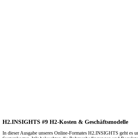
H2.INSIGHTS #9 H2-Kosten & Geschäftsmodelle
In dieser Ausgabe unseres Online-Formates H2.INSIGHTS geht es um