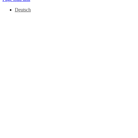
Deutsch
Nach
oben