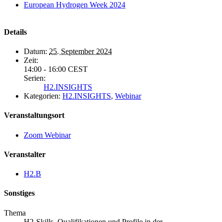
European Hydrogen Week 2024
Details
Datum:
25. September 2024
Zeit:
14:00 - 16:00
CEST
Serien:
H2.INSIGHTS
Kategorien:
H2.INSIGHTS
,
Webinar
Veranstaltungsort
Zoom Webinar
Veranstalter
H2.B
Sonstiges
Thema
H2-Skills, Qualifikationen und Profile in der