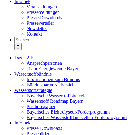
Infothek
Veranstaltungen
Pressemeldungen
Presse-Downloads
Presseverteiler
Newsletter
Kontakt
Suche
nach:
Das H2.B
Ansprechpersonen
Team Energiewende Bayern
Wasserstoffbündnis
Informationen zum Bündnis
Bündnispartner-Übersicht
Wasserstoffstrategie
Bayerische Wasserstoffstrategie
Wasserstoff-Roadmap Bayern
Positionspapier
Bayerisches Elektrolyseur-Förderprogramm
Bayerisches Wasserstofftankstellen-Förderprogramm
Infothek
Presse-Downloads
Pressebilder