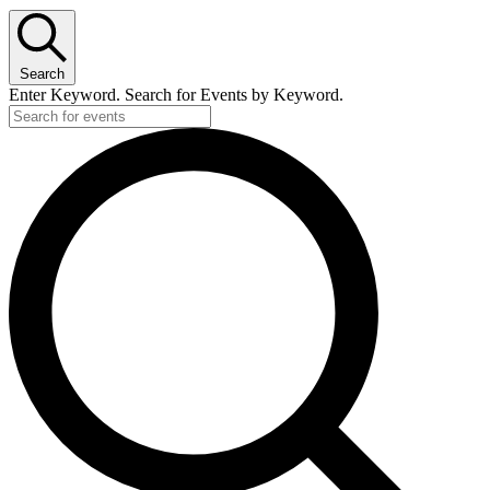
Search
Enter Keyword. Search for Events by Keyword.