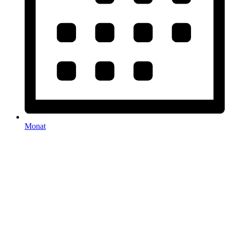
Monat