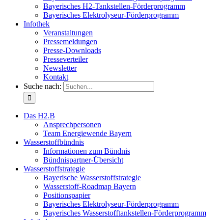
Bayerisches H2-Tankstellen-Förderprogramm
Bayerisches Elektrolyseur-Förderprogramm
Infothek
Veranstaltungen
Pressemeldungen
Presse-Downloads
Presseverteiler
Newsletter
Kontakt
Suche nach:
Das H2.B
Ansprechpersonen
Team Energiewende Bayern
Wasserstoffbündnis
Informationen zum Bündnis
Bündnispartner-Übersicht
Wasserstoffstrategie
Bayerische Wasserstoffstrategie
Wasserstoff-Roadmap Bayern
Positionspapier
Bayerisches Elektrolyseur-Förderprogramm
Bayerisches Wasserstofftankstellen-Förderprogramm