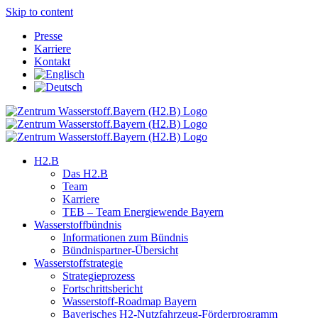
Skip to content
Presse
Karriere
Kontakt
H2.B
Das H2.B
Team
Karriere
TEB – Team Energiewende Bayern
Wasserstoffbündnis
Informationen zum Bündnis
Bündnispartner-Übersicht
Wasserstoffstrategie
Strategieprozess
Fortschrittsbericht
Wasserstoff-Roadmap Bayern
Bayerisches H2-Nutzfahrzeug-Förderprogramm