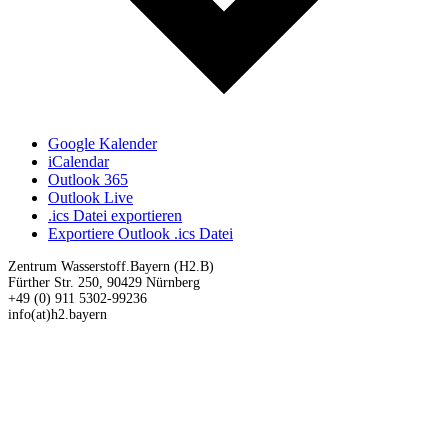
Google Kalender
iCalendar
Outlook 365
Outlook Live
.ics Datei exportieren
Exportiere Outlook .ics Datei
Zentrum Wasserstoff.Bayern (H2.B)
Fürther Str. 250, 90429 Nürnberg
+49 (0) 911 5302-99236
info(at)h2.bayern